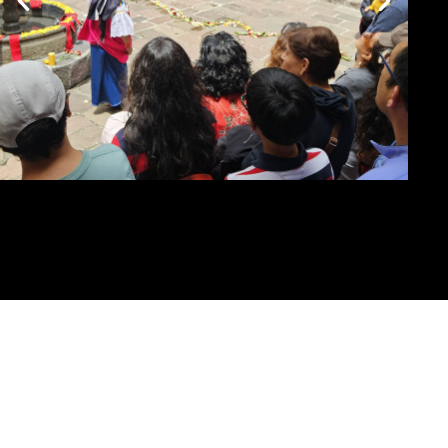
Museo del
Carmen Alto
VISITA EL MUSEO