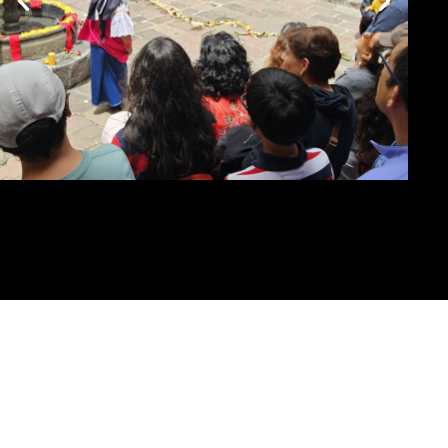
Museo del
Carmen Alto
VISITA EL MUSEO