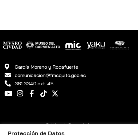
García Moreno y Rocafuerte
comunicacion@fmcquito.gob.ec
381 3340 ext. 45
Política de Privacidad
Protección de Datos
Fundación Museos de la Ciudad Quito ©. Todos los Derechos