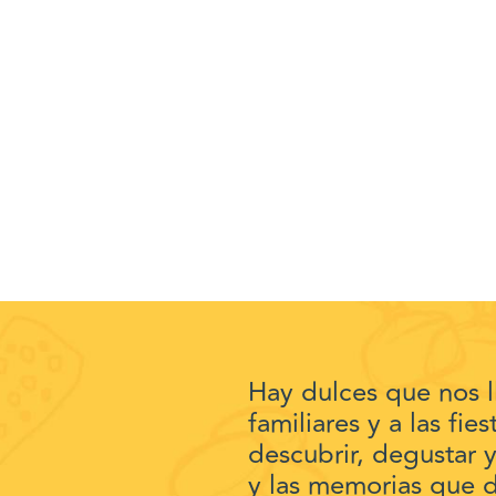
Hay dulces que nos ll
familiares y a las fi
descubrir, degustar y
y las memorias que d