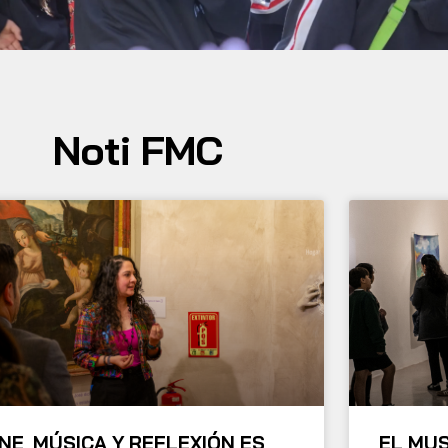
Noti FMC
INE, MÚSICA Y REFLEXIÓN ES
EL MUS