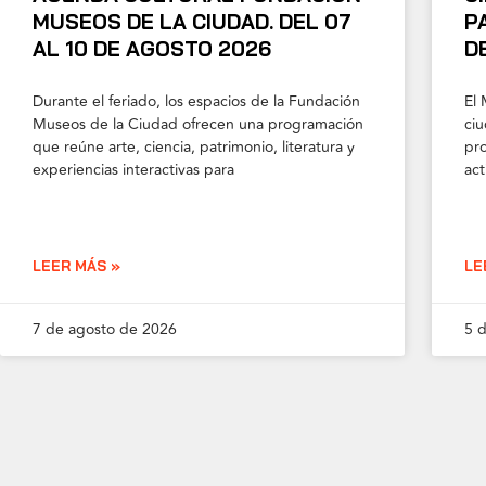
MUSEOS DE LA CIUDAD. DEL 07
P
AL 10 DE AGOSTO 2026
D
Durante el feriado, los espacios de la Fundación
El 
Museos de la Ciudad ofrecen una programación
ciu
que reúne arte, ciencia, patrimonio, literatura y
pr
experiencias interactivas para
ac
LEER MÁS »
LE
7 de agosto de 2026
5 