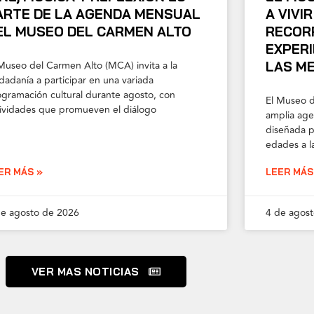
ARTE DE LA AGENDA MENSUAL
A VIVI
EL MUSEO DEL CARMEN ALTO
RECORR
EXPERI
Museo del Carmen Alto (MCA) invita a la
LAS ME
dadanía a participar en una variada
ogramación cultural durante agosto, con
El Museo d
tividades que promueven el diálogo
amplia age
diseñada p
edades a l
ER MÁS »
LEER MÁS
de agosto de 2026
4 de agos
VER MAS NOTICIAS