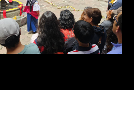
Museo del
Carmen Alto
VISITA EL MUSEO