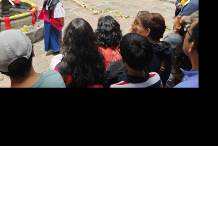
Museo del
Carmen Alto
VISITA EL MUSEO