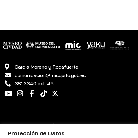
García Moreno y Rocafuerte
comunicacion@fmcquito.gob.ec
381 3340 ext. 45
Política de Privacidad
Protección de Datos
Fundación Museos de la Ciudad Quito ©. Todos los Derechos