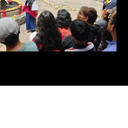
Museo del
Carmen Alto
VISITA EL MUSEO