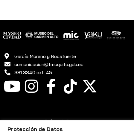
García Moreno y Rocafuerte
comunicacion@fmcquito.gob.ec
381 3340 ext. 45
Política de Privacidad
Protección de Datos
Fundación Museos de la Ciudad Quito ©. Todos los Derechos