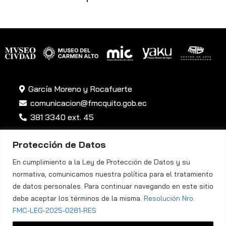
García Moreno y Rocafuerte
comunicacion@fmcquito.gob.ec
381 3340 ext. 45
Protección de Datos
En cumplimiento a la Ley de Protección de Datos y su
normativa, comunicamos nuestra política para el tratamiento
de datos personales. Para continuar navegando en este sitio
Política de Privacidad
debe aceptar los términos de la misma.
Resolución Nro.
FMC-LEG-2025-0281-RES
Fundación Museos de la Ciudad Quito ©. Todos los Derechos