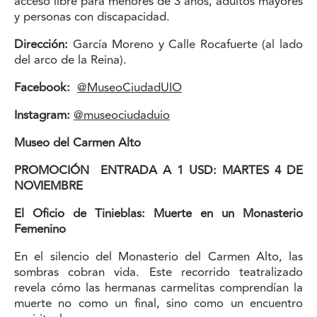
acceso libre para menores de 3 años, adultos mayores
y personas con discapacidad.
Dirección:
García Moreno y Calle Rocafuerte (al lado
del arco de la Reina).
Facebook:
@MuseoCiudadUIO
Instagram:
@museociudaduio
Museo del Carmen Alto
PROMOCIÓN
ENTRADA A 1 USD: MARTES 4 DE
NOVIEMBRE
El Oficio de Tinieblas: Muerte en un Monasterio
Femenino
En el silencio del Monasterio del Carmen Alto, las
sombras cobran vida. Este recorrido teatralizado
revela cómo las hermanas carmelitas comprendían la
muerte no como un final, sino como un encuentro