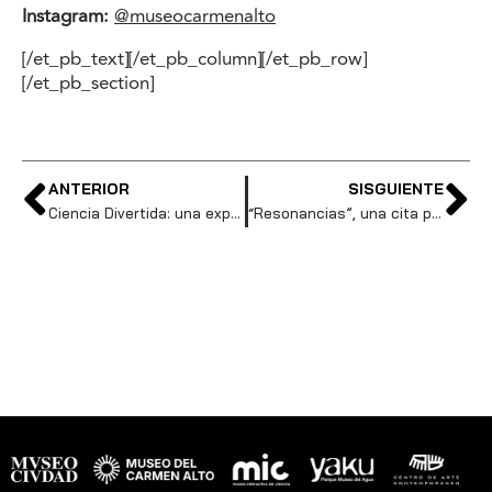
Instagram:
@museocarmenalto
[/et_pb_text][/et_pb_column][/et_pb_row]
[/et_pb_section]
ANTERIOR
SISGUIENTE
Ciencia Divertida: una experiencia para jugar, aprender y maravillarse con el agua
“Resonancias”, una cita para repensar cómo comunicamos la ciencia