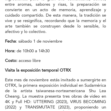
entre aromas, sabores y risas, la preparación se
convierte en un acto de memoria, aprendizaje y
cuidado compartido. De esta manera, la tradición se
vive y se resignifica, recordando que la memoria y el
arte también se construyen desde lo sensible, lo
afectivo y lo colectivo.
Fecha
: sábado 1 de noviembre
Hora:
de 10h00 a 14h30
Costo:
acceso libre
Visita la exposición temporal OTRX
Este mes de noviembre estás invitado a sumergirte en
OTRX, la primera exposición individual en Sudamérica
de la artista taiwanesa-norteamericana Shu Lea
Cheang. La muestra presenta tres obras de video en
4K y Full HD: UTTERING (2023), VIRUS BECOMING
(2022) y TRANSMUTATE (2023), proponiendo un