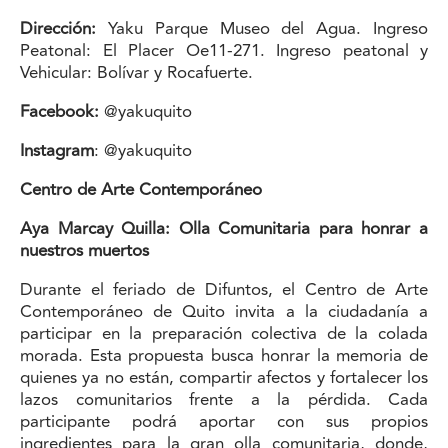
Dirección:
Yaku Parque Museo del Agua. Ingreso
Peatonal: El Placer Oe11-271. Ingreso peatonal y
Vehicular: Bolívar y Rocafuerte.
Facebook:
@yakuquito
Instagram
: @yakuquito
Centro de Arte Contemporáneo
Aya Marcay Quilla: Olla Comunitaria para honrar a
nuestros muertos
Durante el feriado de Difuntos, el Centro de Arte
Contemporáneo de Quito invita a la ciudadanía a
participar en la preparación colectiva de la colada
morada. Esta propuesta busca honrar la memoria de
quienes ya no están, compartir afectos y fortalecer los
lazos comunitarios frente a la pérdida. Cada
participante podrá aportar con sus propios
ingredientes para la gran olla comunitaria, donde,