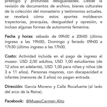
prestigio y profundas desigualdades. Desde la
revisión de documentos de archivo, bienes culturales
de la colección del monasterio y testimonios actuales,
se revelará cómo estos aportes moldearon
trayectorias, jerarquías, desigualdad y opresión, e
incluso algunas formas de autonomía femenina.
Fecha y horas:
sábado de 09h00 a 20h00 (último
ingreso a las 19h00). Domingo y feriado 09h00 a
17h30 (último ingreso a las 17h00.
Costo:
Actividad incluida en el pago de ingreso al
museo: USD 2,00 adultos, USD 1,00 estudiantes (de
12 años en adelante), USD 1,00 para niñas y niños (de
3 a 11 años). Personas mayores, con discapacidad e
infantes (menores de 3 años) no pagan entrada.
Dirección:
García Moreno y Calle Rocafuerte (al lado
del arco de la Reina).
Facebook:
@MuseoCarmen Alto