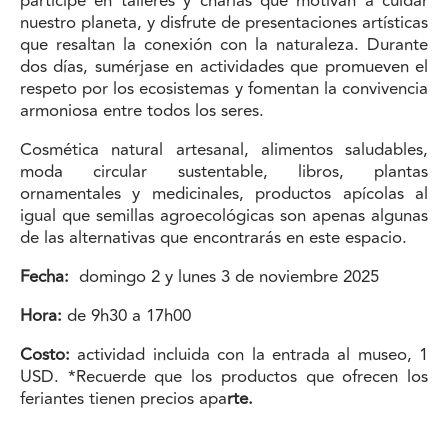
participe en talleres y charlas que motivan a cuidar
nuestro planeta, y disfrute de presentaciones artísticas
que resaltan la conexión con la naturaleza. Durante
dos días, sumérjase en actividades que promueven el
respeto por los ecosistemas y fomentan la convivencia
armoniosa entre todos los seres.
Cosmética natural artesanal, alimentos saludables,
moda circular sustentable, libros, plantas
ornamentales y medicinales, productos apícolas al
igual que semillas agroecológicas son apenas algunas
de las alternativas que encontrarás en este espacio.
Fecha:
domingo 2 y lunes 3 de noviembre 2025
Hora:
de 9h30 a 17h00
Costo:
actividad incluida con la entrada al museo, 1
USD. *Recuerde que los productos que ofrecen los
feriantes tienen precios apa
rte.