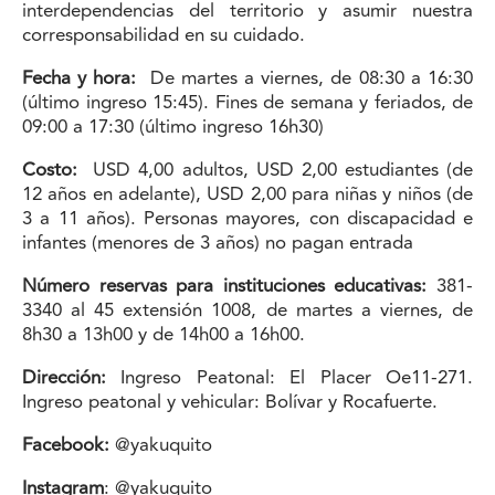
interdependencias del territorio y asumir nuestra
corresponsabilidad en su cuidado.
Fecha y hora:
De martes a viernes, de 08:30 a 16:30
(último ingreso 15:45). Fines de semana y feriados, de
09:00 a 17:30 (último ingreso 16h30)
Costo:
USD 4,00 adultos, USD 2,00 estudiantes (de
12 años en adelante), USD 2,00 para niñas y niños (de
3 a 11 años). Personas mayores, con discapacidad e
infantes (menores de 3 años) no pagan entrada
Número reservas para instituciones educativas:
381-
3340 al 45 extensión 1008, de martes a viernes, de
8h30 a 13h00 y de 14h00 a 16h00.
Dirección:
Ingreso Peatonal: El Placer Oe11-271.
Ingreso peatonal y vehicular: Bolívar y Rocafuerte.
Facebook:
@yakuquito
Instagram
: @yakuquito