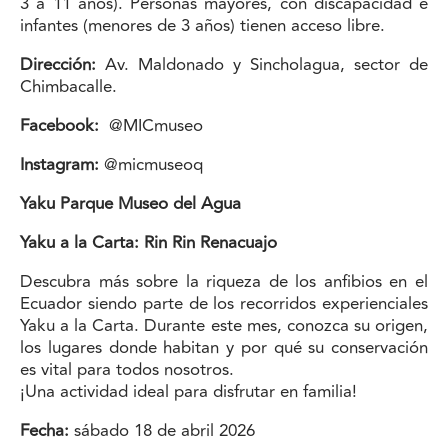
3 a 11 años). Personas mayores, con discapacidad e
infantes (menores de 3 años) tienen acceso libre.
Dirección:
Av. Maldonado y Sincholagua, sector de
Chimbacalle.
Facebook:
@MICmuseo
Instagram:
@micmuseoq
Yaku Parque Museo del Agua
Yaku a la Carta: Rin Rin Renacuajo
Descubra más sobre la riqueza de los anfibios en el
Ecuador siendo parte de los recorridos experienciales
Yaku a la Carta. Durante este mes, conozca su origen,
los lugares donde habitan y por qué su conservación
es vital para todos nosotros.
¡Una actividad ideal para disfrutar en familia!
Fecha:
sábado 18 de abril 2026