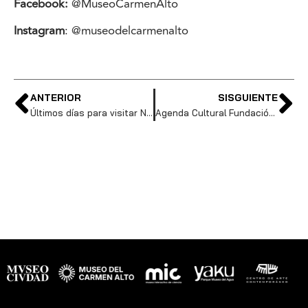
Facebook:
@MuseoCarmenAlto
Instagram
: @museodelcarmenalto
ANTERIOR
SISGUIENTE
Últimos días para visitar Ningyō
Agenda Cultural Fundación Museos de la Ciudad. Semana del 22 al 26 de abril de 2026