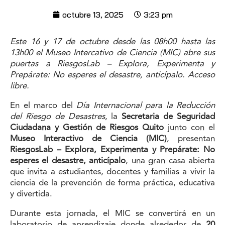
octubre 13, 2025
3:23 pm
Este 16 y 17 de octubre desde las 08h00 hasta las
13h00 el Museo Intercativo de Ciencia (MIC) abre sus
puertas a
RiesgosLab – Explora, Experimenta y
Prepárate:
No esperes el desastre, anticípalo. Acceso
libre.
En el marco del
Día Internacional para la Reducción
del Riesgo de Desastres
, la
Secretaria de Seguridad
Ciudadana y Gestión de Riesgos
Quito
junto con el
Museo Interactivo de Ciencia (MIC)
, presentan
RiesgosLab – Explora, Experimenta y Prepárate: No
esperes el desastre, anticípalo
, una gran casa abierta
que invita a estudiantes, docentes y familias a vivir la
ciencia de la prevención de forma práctica, educativa
y divertida.
Durante esta jornada, el MIC se convertirá en un
laboratorio de aprendizaje donde alrededor de
20