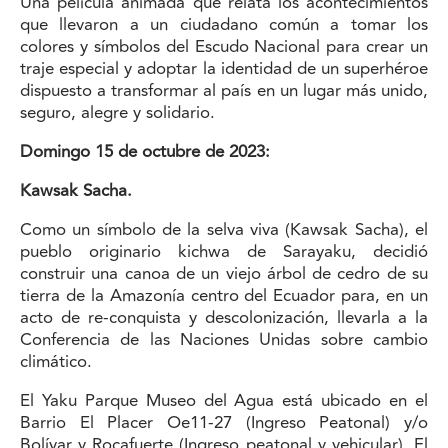
Una película animada que relata los acontecimientos
que llevaron a un ciudadano común a tomar los
colores y símbolos del Escudo Nacional para crear un
traje especial y adoptar la identidad de un superhéroe
dispuesto a transformar al país en un lugar más unido,
seguro, alegre y solidario.
Domingo 15 de octubre de 2023:
Kawsak Sacha.
Como un símbolo de la selva viva (Kawsak Sacha), el
pueblo originario kichwa de Sarayaku, decidió
construir una canoa de un viejo árbol de cedro de su
tierra de la Amazonía centro del Ecuador para, en un
acto de re-conquista y descolonización, llevarla a la
Conferencia de las Naciones Unidas sobre cambio
climático.
El Yaku Parque Museo del Agua está ubicado en el
Barrio El Placer Oe11-27 (Ingreso Peatonal) y/o
Bolívar y Rocafuerte (Ingreso peatonal y vehicular). El