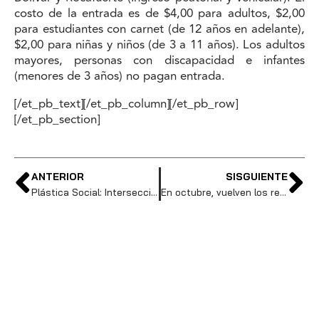
costo de la entrada es de $4,00 para adultos, $2,00
para estudiantes con carnet (de 12 años en adelante),
$2,00 para niñas y niños (de 3 a 11 años). Los adultos
mayores, personas con discapacidad e infantes
(menores de 3 años) no pagan entrada.
[/et_pb_text][/et_pb_column][/et_pb_row]
[/et_pb_section]
ANTERIOR
SISGUIENTE
Plástica Social: Intersecciones entre arte y educación por un museo participativo.
En octubre, vuelven los recorridos gratuitos por el Museo de la Ciudad.