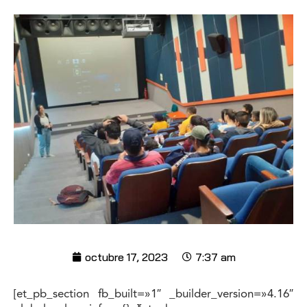
octubre 17, 2023
7:37 am
[et_pb_section fb_built=»1″ _builder_version=»4.16″