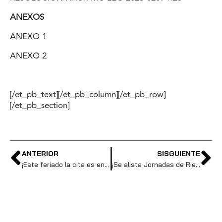
ANEXOS
ANEXO 1
ANEXO 2
[/et_pb_text][/et_pb_column][/et_pb_row]
[/et_pb_section]
ANTERIOR
SISGUIENTE
¡Este feriado la cita es en el Museo del Carmen Alto!
¡Se alista Jornadas de Riesgo en el Museo Interactivo de Ciencia!