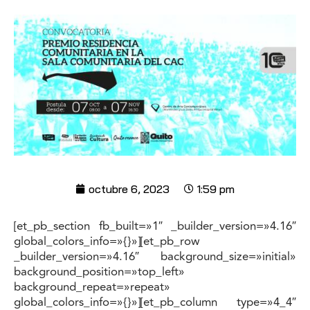
octubre 6, 2023
1:59 pm
[et_pb_section fb_built=»1″ _builder_version=»4.16″
global_colors_info=»{}»][et_pb_row
_builder_version=»4.16″ background_size=»initial»
background_position=»top_left»
background_repeat=»repeat»
global_colors_info=»{}»][et_pb_column type=»4_4″