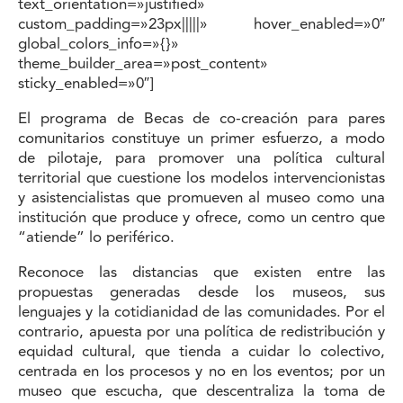
text_orientation=»justified»
custom_padding=»23px|||||» hover_enabled=»0″
global_colors_info=»{}»
theme_builder_area=»post_content»
sticky_enabled=»0″]
El programa de Becas de co-creación para pares
comunitarios constituye un primer esfuerzo, a modo
de pilotaje, para promover una política cultural
territorial que cuestione los modelos intervencionistas
y asistencialistas que promueven al museo como una
institución que produce y ofrece, como un centro que
“atiende” lo periférico.
Reconoce las distancias que existen entre las
propuestas generadas desde los museos, sus
lenguajes y la cotidianidad de las comunidades. Por el
contrario, apuesta por una política de redistribución y
equidad cultural, que tienda a cuidar lo colectivo,
centrada en los procesos y no en los eventos; por un
museo que escucha, que descentraliza la toma de