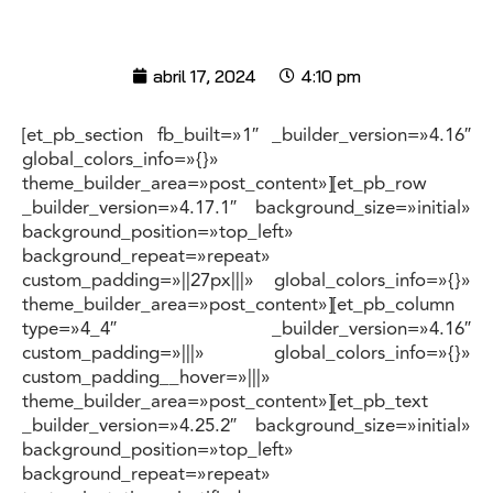
abril 17, 2024
4:10 pm
[et_pb_section fb_built=»1″ _builder_version=»4.16″
global_colors_info=»{}»
theme_builder_area=»post_content»][et_pb_row
_builder_version=»4.17.1″ background_size=»initial»
background_position=»top_left»
background_repeat=»repeat»
custom_padding=»||27px|||» global_colors_info=»{}»
theme_builder_area=»post_content»][et_pb_column
type=»4_4″ _builder_version=»4.16″
custom_padding=»|||» global_colors_info=»{}»
custom_padding__hover=»|||»
theme_builder_area=»post_content»][et_pb_text
_builder_version=»4.25.2″ background_size=»initial»
background_position=»top_left»
background_repeat=»repeat»