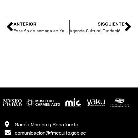
ANTERIOR
SISGUIENTE
Este fin de semana en Yaku: viva Quito desde sus miradores, recorra bosques tropicales y disfrute de cine con conciencia ambiental
Agenda Cultural Fundación Museos de la Ciudad. Semana del 01 al 05 de octubre 2025
García Moreno y Rocafuerte
comunicacion@fmcquito.gob.ec