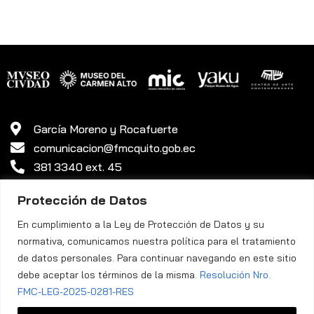
García Moreno y Rocafuerte
comunicacion@fmcquito.gob.ec
381 3340 ext. 45
Protección de Datos
En cumplimiento a la Ley de Protección de Datos y su
normativa, comunicamos nuestra política para el tratamiento
de datos personales. Para continuar navegando en este sitio
debe aceptar los términos de la misma.
Resolución Nro.
Política de Privacidad
FMC-LEG-2025-0281-RES
Fundación Museos de la Ciudad Quito ©. Todos los Derechos