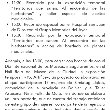
11:30. Recorrido por la exposición temporal
“Territorios que sanan: Al encuentro de las
hierbateras” y taller especial de aceites
medicinales.
15:00. Recorrido especial por el Hospital San Juan
de Dios con el Grupo Memorias del Ayer.
15:30. Recorrido por la exposición temporal
“Territorios que sanan: Al encuentro de las
hierbateras” y acción de bordado de plantas
medicinales.
Además, a las 18:00, para cerrar con broche de oro el
Día Internacional de los Museos, inauguraremos, en el
Hall Rojo del Museo de la Ciudad, la exposición
temporal: «Yo, Artífice», un proyecto colaborativo, en
el que participaron 17 mujeres de Simiatug Llakta,
comunidad de la provincia de Bolívar, y el Taller
Artesanal Nina Folk, de Quito; en donde se elaboró
un libro bordado, que da cuenta del trabajo cotidiano
de este grupo de mujeres, como parte de un ejercicio
de reconocimiento de la individualidad a través de