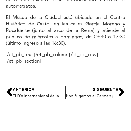
autorretratos.
El Museo de la Ciudad está ubicado en el Centro
Histórico de Quito, en las calles García Moreno y
Rocafuerte (junto al arco de la Reina) y atiende al
público de miércoles a domingos, de 09:30 a 17:30
(último ingreso a las 16:30).
[/et_pb_text][/et_pb_column][/et_pb_row]
[/et_pb_section]
ANTERIOR
SISGUIENTE
El Día Internacional de la Diversidad Biológica se conmemora con encuentros en cafés científicos
Nos fugamos al Carmen ¡Hora de conservar el patrimonio!