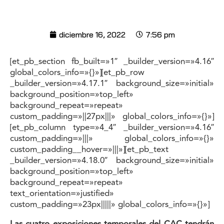
diciembre 16, 2022
7:56 pm
[et_pb_section fb_built=»1″ _builder_version=»4.16″
global_colors_info=»{}»][et_pb_row
_builder_version=»4.17.1″ background_size=»initial»
background_position=»top_left»
background_repeat=»repeat»
custom_padding=»||27px|||» global_colors_info=»{}»]
[et_pb_column type=»4_4″ _builder_version=»4.16″
custom_padding=»|||» global_colors_info=»{}»
custom_padding__hover=»|||»][et_pb_text
_builder_version=»4.18.0″ background_size=»initial»
background_position=»top_left»
background_repeat=»repeat»
text_orientation=»justified»
custom_padding=»23px|||||» global_colors_info=»{}»]