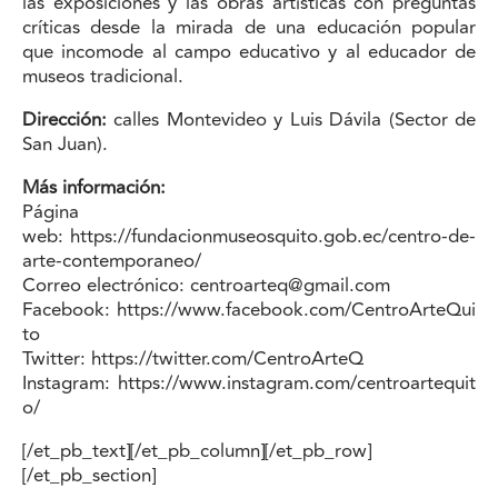
las exposiciones y las obras artísticas con preguntas
críticas desde la mirada de una educación popular
que incomode al campo educativo y al educador de
museos tradicional.
Dirección:
calles Montevideo y Luis Dávila (Sector de
San Juan).
Más información:
Página
web:
https://fundacionmuseosquito.gob.ec/centro-de-
arte-contemporaneo/
Correo electrónico:
centroarteq@gmail.com
Facebook:
https://www.facebook.com/CentroArteQui
to
Twitter:
https://twitter.com/CentroArteQ
Instagram:
https://www.instagram.com/centroartequit
o/
[/et_pb_text][/et_pb_column][/et_pb_row]
[/et_pb_section]