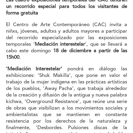
Las cuatro exposiciones temporales del CAC tendrán
un recorrido especial para todos los visitantes de
forma gratuita
El Centro de Arte Contemporáneo (CAC) invita a
niñxs, jóvenes, adultxs y adultos mayores a participar
del recorrido especializado por las exposiciones
temporales ‘
Mediación interestelar
’, que se llevará a
cabo este domingo
18 de diciembre a partir de las
15h00
.
‘Mediación Interestelar’
pondrá en diálogo las
exhibiciones: ‘Shuk Makilla’, que pone en valor el
trabajo de la mujer indígena en las prácticas artísticas
de los pueblos, ‘Away Pacha’, que trabaja alrededor
de la creación y difusión de la antigua y nueva palabra
kichwa, ‘Overground Resistance’, que reúne una serie
de obras que visibilizan a los movimientos sociales y
ambientalistas que se mantienen en constante
resistencia por los derechos de la naturaleza y
finalmente, ‘Desbordes. Pulsiones discas de la