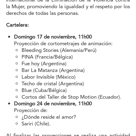
Internacional de la Eliminación de la Violencia contra
la Mujer, promoviendo la igualdad y el respeto por los
derechos de todas las personas.
Cartelera:
Domingo 17 de noviembre, 11h00
Proyección de cortometrajes de animación:
Bleeding Stories (Alemania/Perú)
PINA (Francia/Bélgica)
Fue hoy (Argentina)
Bar La Matanza (Argentina)
Labor Invisible (México)
Techo de cristal (Argentina)
Blue (Cuba/Bélgica)
Cortos del Taller de Stop Motion (Ecuador).
Domingo 24 de noviembre, 11h00
Proyección de:
¿Dónde reside el amor?
Sariri (Chile).
Al finalizar las proyecciones se realiza una actividad