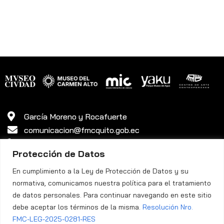
García Moreno y Rocafuerte
comunicacion@fmcquito.gob.ec
381 3340 ext. 45
Protección de Datos
En cumplimiento a la Ley de Protección de Datos y su
normativa, comunicamos nuestra política para el tratamiento
de datos personales. Para continuar navegando en este sitio
debe aceptar los términos de la misma.
Resolución Nro.
Política de Privacidad
FMC-LEG-2025-0281-RES