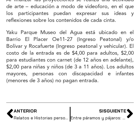
de arte – educación a modo de videoforo, en el que
los participantes puedan expresar sus ideas y
reflexiones sobre los contenidos de cada cinta.
Yaku Parque Museo del Agua está ubicado en el
Barrio El Placer Oe11-27 (Ingreso Peatonal) y/o
Bolívar y Rocafuerte (Ingreso peatonal y vehicular). El
costo de la entrada es de $4,00 para adultos, $2,00
para estudiantes con carnet (de 12 años en adelante),
$2,00 para niñas y niños (de 3 a 11 años). Los adultos
mayores, personas con discapacidad e infantes
(menores de 3 años) no pagan entrada.
ANTERIOR
SISGUIENTE
Relatos e Historias personales sobre plantas medicinales: Encuentro de Hierbateras
Entre páramos y pájaros: Una actividad comunitaria para descubrir más sobre la avifauna