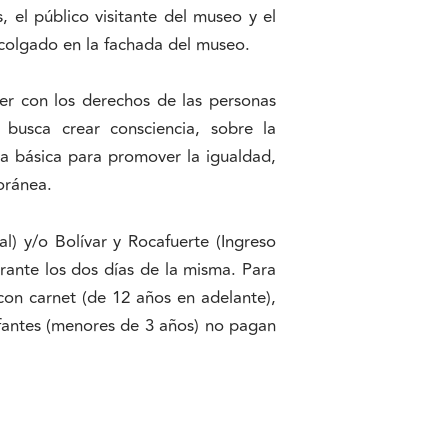
, el público visitante del museo y el
colgado en la fachada del museo.
ver con los derechos de las personas
e busca crear consciencia, sobre la
a básica para promover la igualdad,
oránea.
) y/o Bolívar y Rocafuerte (Ingreso
rante los dos días de la misma. Para
 con carnet (de 12 años en adelante),
nfantes (menores de 3 años) no pagan