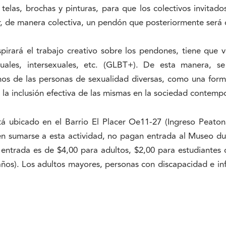
telas, brochas y pinturas, para que los colectivos invitados
, de manera colectiva, un pendón que posteriormente será 
spirará el trabajo creativo sobre los pendones, tiene que 
exuales, intersexuales, etc. (GLBT+). De esta manera, s
hos de las personas de sexualidad diversas, como una form
 la inclusión efectiva de las mismas en la sociedad contemp
 ubicado en el Barrio El Placer Oe11-27 (Ingreso Peatonal
en sumarse a esta actividad, no pagan entrada al Museo du
la entrada es de $4,00 para adultos, $2,00 para estudiantes
 años). Los adultos mayores, personas con discapacidad e i