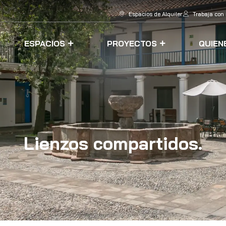
Espacios de Alquiler
Trabaja con
ESPACIOS
PROYECTOS
QUIEN
Lienzos compartidos.