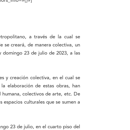
ors_info=»{}»]
tropolitano, a través de la cual se
e se creará, de manera colectiva, un
 domingo 23 de julio de 2023, a las
s y creación colectiva, en el cual se
n la elaboración de estas obras, han
d humana, colectivos de arte, etc. De
s espacios culturales que se sumen a
o 23 de julio, en el cuarto piso del