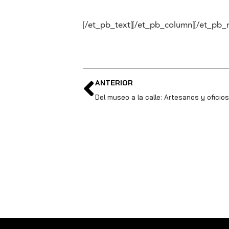
[/et_pb_text][/et_pb_column][/et_pb_
ANTERIOR
Del museo a la calle: Artesanos y oficios