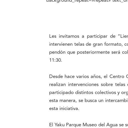
background_repeat=»repeat» text_orie
Les invitamos a participar de “Lie
intervienen telas de gran formato, 
pendón que posteriormente será col
11:30.
Desde hace varios años, el Centro Cu
realizan intervenciones sobre telas
participado distintos colectivos y o
esta manera, se busca un intercambi
esta iniciativa.
El Yaku Parque Museo del Agua se su