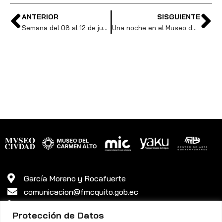
ANTERIOR
SISGUIENTE
Semana del 06 al 12 de junio de 2022
Una noche en el Museo del Carmen Alto.
García Moreno y Rocafuerte
comunicacion@fmcquito.gob.ec
381 3340 ext. 45
Protección de Datos