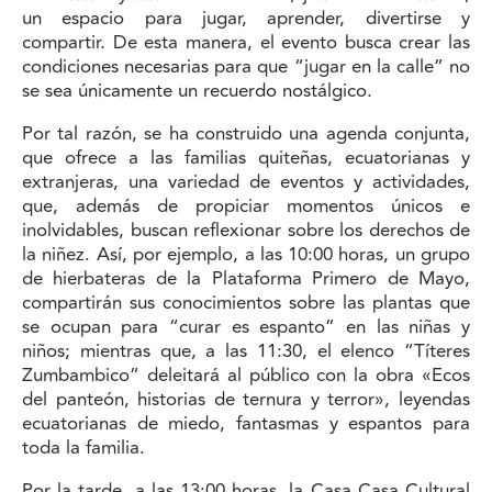
un espacio para jugar, aprender, divertirse y
compartir. De esta manera, el evento busca crear las
condiciones necesarias para que “jugar en la calle” no
se sea únicamente un recuerdo nostálgico.
Por tal razón, se ha construido una agenda conjunta,
que ofrece a las familias quiteñas, ecuatorianas y
extranjeras, una variedad de eventos y actividades,
que, además de propiciar momentos únicos e
inolvidables, buscan reflexionar sobre los derechos de
la niñez. Así, por ejemplo, a las 10:00 horas, un grupo
de hierbateras de la Plataforma Primero de Mayo,
compartirán sus conocimientos sobre las plantas que
se ocupan para “curar es espanto” en las niñas y
niños; mientras que, a las 11:30, el elenco “Títeres
Zumbambico” deleitará al público con la obra «Ecos
del panteón, historias de ternura y terror», leyendas
ecuatorianas de miedo, fantasmas y espantos para
toda la familia.
Por la tarde, a las 13:00 horas, la Casa Casa Cultural