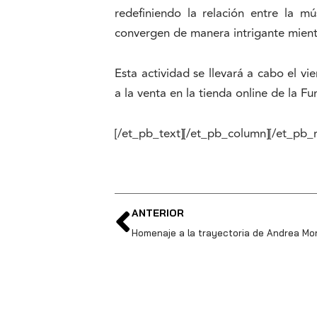
redefiniendo la relación entre la m
convergen de manera intrigante mient
Esta actividad se llevará a cabo el 
a la venta en la tienda online de la F
[/et_pb_text][/et_pb_column][/et_pb_
ANTERIOR
Homenaje a la trayectoria de Andrea Mor