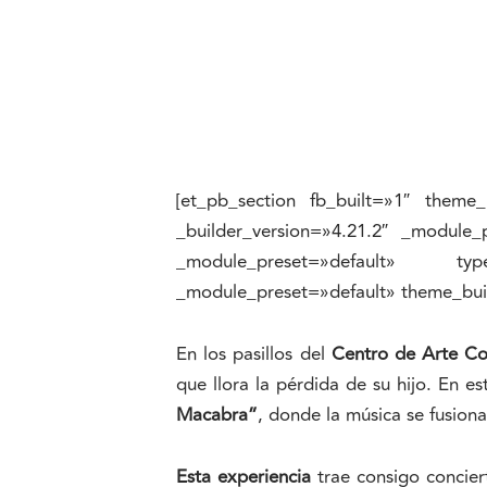
[et_pb_section fb_built=»1″ theme_
_builder_version=»4.21.2″ _module_
_module_preset=»default» type=
_module_preset=»default» theme_bui
En los pasillos del
Centro de Arte C
que llora la pérdida de su hijo. En es
Macabra”
, donde la música se fusion
Esta experiencia
trae consigo conciert