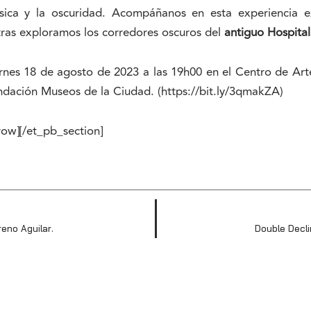
úsica y la oscuridad. Acompáñanos en esta experiencia e
ras exploramos los corredores oscuros del
antiguo Hospital
viernes 18 de agosto de 2023 a las 19h00 en el Centro de A
undación Museos de la Ciudad. (
https://bit.ly/3qmakZA
)
row][/et_pb_section]
eno Aguilar.
Double Decli