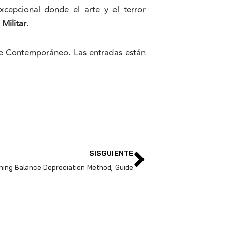
xcepcional donde el arte y el terror
 Militar
.
rte Contemporáneo. Las entradas están
SISGUIENTE
ning Balance Depreciation Method, Guide