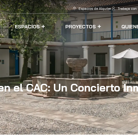
Espacios de Alquiler
Trabaja con
ESPACIOS
PROYECTOS
QUIEN
n el CAC: Un Concierto Inm