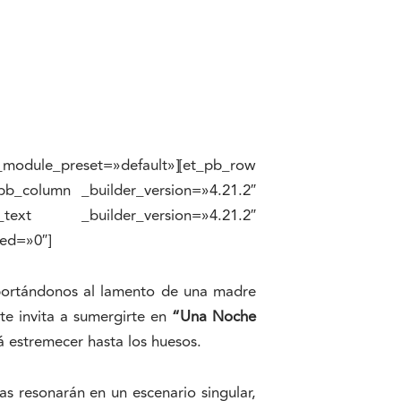
_module_preset=»default»][et_pb_row
pb_column _builder_version=»4.21.2″
_text _builder_version=»4.21.2″
ed=»0″]
sportándonos al lamento de una madre
te invita a sumergirte en
“Una Noche
á estremecer hasta los huesos.
as resonarán en un escenario singular,