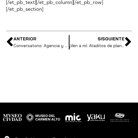
[/et_pb_text][/et_pb_column][/et_pb_row]
[/et_pb_section]
ANTERIOR
SISGUIENTE
Conversatorio: Agencia y Participación Femenina: Reflexiones desde la historia y el género.
¡Ven a mí: Ataditos de plantas para el amor y la amistad!