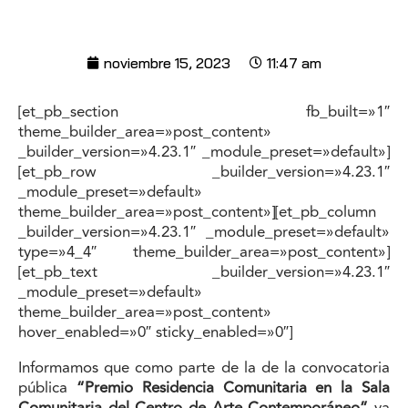
noviembre 15, 2023
11:47 am
[et_pb_section fb_built=»1″
theme_builder_area=»post_content»
_builder_version=»4.23.1″ _module_preset=»default»]
[et_pb_row _builder_version=»4.23.1″
_module_preset=»default»
theme_builder_area=»post_content»][et_pb_column
_builder_version=»4.23.1″ _module_preset=»default»
type=»4_4″ theme_builder_area=»post_content»]
[et_pb_text _builder_version=»4.23.1″
_module_preset=»default»
theme_builder_area=»post_content»
hover_enabled=»0″ sticky_enabled=»0″]
Informamos que como parte de la de la convocatoria
pública
“Premio Residencia Comunitaria en la Sala