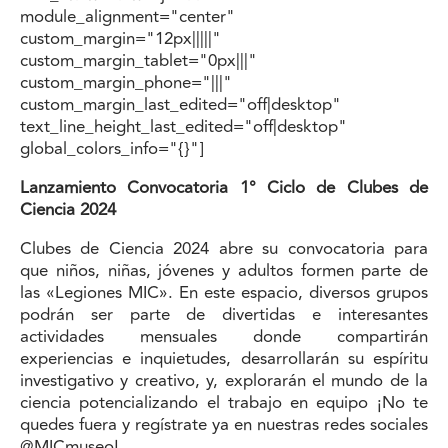
module_alignment="center"
custom_margin="12px|||||"
custom_margin_tablet="0px|||"
custom_margin_phone="|||"
custom_margin_last_edited="off|desktop"
text_line_height_last_edited="off|desktop"
global_colors_info="{}"]
Lanzamiento Convocatoria 1° Ciclo de Clubes de
Ciencia 2024
Clubes de Ciencia 2024 abre su convocatoria para
que niños, niñas, jóvenes y adultos formen parte de
las «Legiones MIC». En este espacio, diversos grupos
podrán ser parte de divertidas e interesantes
actividades mensuales donde compartirán
experiencias e inquietudes, desarrollarán su espíritu
investigativo y creativo, y, explorarán el mundo de la
ciencia potencializando el trabajo en equipo ¡No te
quedes fuera y regístrate ya en nuestras redes sociales
@MICmuseo!