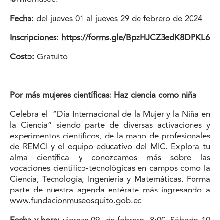
Fecha:
del jueves 01 al jueves 29 de febrero de 2024
Inscripciones:
https://forms.gle/BpzHJCZ3edK8DPKL6
Costo:
Gratuito
Por más mujeres científicas: Haz ciencia como niña
Celebra el “Día Internacional de la Mujer y la Niña en
la Ciencia” siendo parte de diversas activaciones y
experimentos científicos, de la mano de profesionales
de REMCI y el equipo educativo del MIC. Explora tu
alma científica y conozcamos más sobre las
vocaciones científico-tecnológicas en campos como la
Ciencia, Tecnología, Ingeniería y Matemáticas. Forma
parte de nuestra agenda entérate más ingresando a
www.fundacionmuseosquito.gob.ec
Fecha y hora:
viernes 09 de febrero, 8:00. Sábado 10