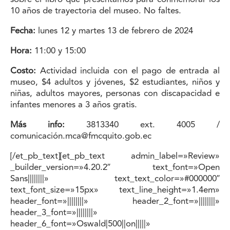
10 años de trayectoria del museo. No faltes.
Fecha:
lunes 12 y martes 13 de febrero de 2024
Hora:
11:00 y 15:00
Costo:
Actividad incluida con el pago de entrada al
museo, $4 adultos y jóvenes, $2 estudiantes, niños y
niñas, adultos mayores, personas con discapacidad e
infantes menores a 3 años gratis.
Más info:
3813340 ext. 4005 /
comunicación.mca@fmcquito.gob.ec
[/et_pb_text][et_pb_text admin_label=»Review»
_builder_version=»4.20.2″ text_font=»Open
Sans||||||||» text_text_color=»#000000″
text_font_size=»15px» text_line_height=»1.4em»
header_font=»||||||||» header_2_font=»||||||||»
header_3_font=»||||||||»
header_6_font=»Oswald|500||on|||||»