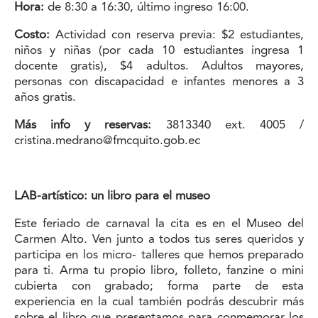
Hora:
de 8:30 a 16:30, último ingreso 16:00.
Costo:
Actividad con reserva previa: $2 estudiantes,
niños y niñas (por cada 10 estudiantes ingresa 1
docente gratis), $4 adultos. Adultos mayores,
personas con discapacidad e infantes menores a 3
años gratis.
Más info y reservas:
3813340 ext. 4005 /
cristina.medrano@fmcquito.gob.ec
LAB-artístico: un libro para el museo
Este feriado de carnaval la cita es en el Museo del
Carmen Alto. Ven junto a todos tus seres queridos y
participa en los micro- talleres que hemos preparado
para ti. Arma tu propio libro, folleto, fanzine o mini
cubierta con grabado; forma parte de esta
experiencia en la cual también podrás descubrir más
sobre el libro que presentamos para conmemorar los