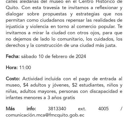
calles aledañas del museo en el Centro Histórico de
Quito. Con esta travesía te invitamos a reflexionar y
dialogar sobre propuestas y estrategias que nos
permitan como ciudadanos repensar las realidades de
injusticia y violencia en torno al comercio popular. Te
invitamos a mirar la ciudad con otros ojos, para que
no dejemos de lado lo comunitario, los cuidados, los
derechos y la construcción de una ciudad más justa.
Fecha:
sábado 10 de febrero de 2024
Hora:
11:00
Costo:
Actividad incluida con el pago de entrada al
museo, $4 adultos y jóvenes, $2 estudiantes, niños y
niñas, adultos mayores, personas con discapacidad e
infantes menores a 3 años gratis
Más info:
3813340 ext. 4005 /
comunicación.mca@fmcquito.gob.ec