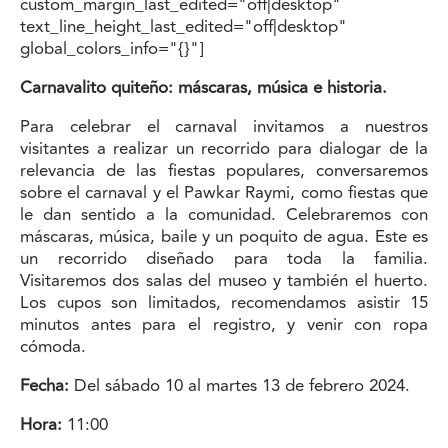
custom_margin_last_edited="off|desktop"
text_line_height_last_edited="off|desktop"
global_colors_info="{}"]
Carnavalito quiteño: máscaras, música e historia
.
Para celebrar el carnaval invitamos a nuestros
visitantes a realizar un recorrido para dialogar de la
relevancia de las fiestas populares, conversaremos
sobre el carnaval y el Pawkar Raymi, como fiestas que
le dan sentido a la comunidad. Celebraremos con
máscaras, música, baile y un poquito de agua. Este es
un recorrido diseñado para toda la familia.
Visitaremos dos salas del museo y también el huerto.
Los cupos son limitados, recomendamos asistir 15
minutos antes para el registro, y venir con ropa
cómoda.
Fecha:
Del sábado 10 al martes 13 de febrero 2024.
Hora:
11:00