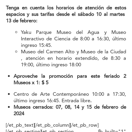
Tenga en cuenta los horarios de atención de estos
espacios y sus tarifas desde el sábado 10 al martes
13 de febrero:
Yaku Parque Museo del Agua y Museo
Interactivo de Ciencia de 8:00 a 16:30, último
ingreso 15:45.
Museo del Carmen Alto y Museo de la Ciudad
, atención en horario extendido, de 8:30 a
19:00, último ingreso 18:00
Aproveche la promoción para este feriado 2
Museos x 1: $ 5
Centro de Arte Contemporáneo 10:00 a 17:30,
último ingreso 16:45. Entrada libre
.
Museos cerrados: 07, 08, 14 y 15 de febrero de
2024
[/et_pb_text][/et_pb_column][/et_pb_row]
[/et_pb_section][et_pb_section fb_built="1"