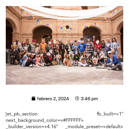
febrero 2, 2024
3:46 pm
[et_pb_section fb_built=»1″
next_background_color=»#FFFFFF»
_builder_version=»4.16″ _module_preset=»default»