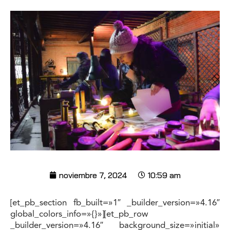
noviembre 7, 2024
10:59 am
[et_pb_section fb_built=»1″ _builder_version=»4.16″
global_colors_info=»{}»][et_pb_row
_builder_version=»4.16″ background_size=»initial»