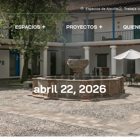
Espacios de Alquiler
Trabaja c
ESPACIOS
PROYECTOS
QUIEN
abril 22, 2026