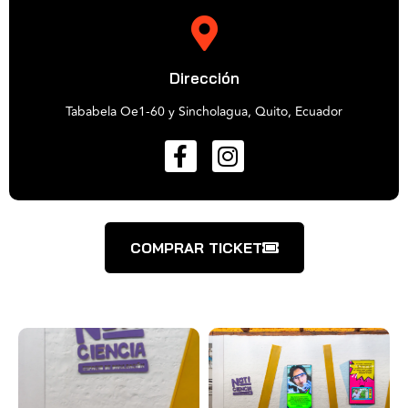
Dirección
Tababela Oe1-60 y Sincholagua, Quito, Ecuador
COMPRAR TICKET