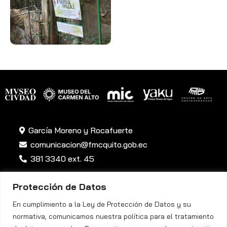
García Moreno y Rocafuerte
comunicacion@fmcquito.gob.ec
381 3340 ext. 45
Protección de Datos
En cumplimiento a la Ley de Protección de Datos y su
normativa, comunicamos nuestra política para el tratamiento