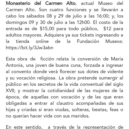
Monasterio del Carmen Alto
, actual Museo del
Carmen Alto. Son cuatro funciones y se llevarán a
cabo los sábados 08 y 29 de julio a las 16:00; y, los
domingos 09 y 30 de julio a las 12h00. El costo de la
entrada es de $15,00 para todo público, $12 para
adultos mayores. Adquiera ya sus tickets ingresando a
la tienda online de la Fundación Museos:
https://bit.ly/3Jw3abn
Esta obra de ficción relata la conversión de María
Antonia, una joven de buena cuna, forzada a ingresar
al convento donde verá florecer sus dotes de vidente
y su vocación religiosa. La obra pretende sumergir al
público en los secretos de la vida conventual del siglo
XVII; y mostrar la cotidianidad de las mujeres de la
época, de aquellas con vocación y de las que eran
obligadas a entrar al claustro acompañadas de sus
hijas y criadas si eran viudas, solteras, beatas, feas o
no querían hacer vida con sus maridos.
En este sentido, a través de la representación de