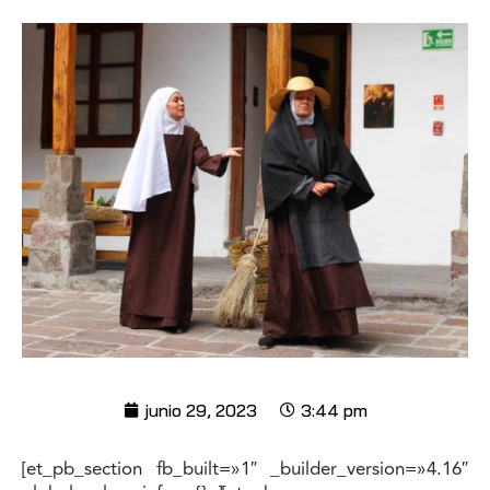
junio 29, 2023
3:44 pm
[et_pb_section fb_built=»1″ _builder_version=»4.16″