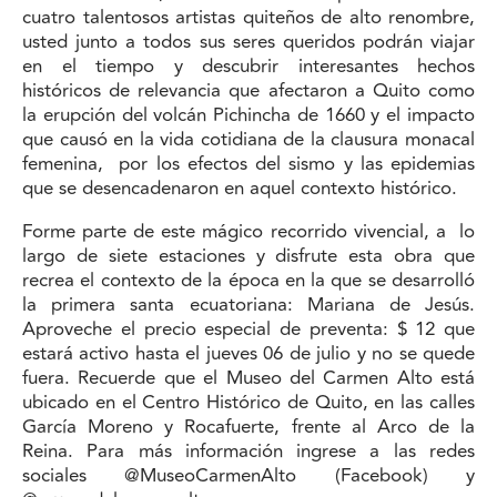
cuatro talentosos artistas quiteños de alto renombre,
usted junto a todos sus seres queridos podrán viajar
en el tiempo y descubrir interesantes hechos
históricos de relevancia que afectaron a Quito como
la erupción del volcán Pichincha de 1660 y el impacto
que causó en la vida cotidiana de la clausura monacal
femenina, por los efectos del sismo y las epidemias
que se desencadenaron en aquel contexto histórico.
Forme parte de este mágico recorrido vivencial, a lo
largo de siete estaciones y disfrute esta obra que
recrea el contexto de la época en la que se desarrolló
la primera santa ecuatoriana: Mariana de Jesús.
Aproveche el precio especial de preventa: $ 12 que
estará activo hasta el jueves 06 de julio y no se quede
fuera. Recuerde que el Museo del Carmen Alto está
ubicado en el Centro Histórico de Quito, en las calles
García Moreno y Rocafuerte, frente al Arco de la
Reina. Para más información ingrese a las redes
sociales @MuseoCarmenAlto (Facebook) y