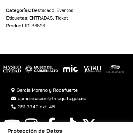
Categorías:
,
Destacado
Eventos
Etiquetas:
,
ENTRADAS
Ticket
Product ID:
86596
García Moreno y Rocafuerte
comunicacion@fmcquito.gob.ec
381 3340 ext. 45
Protección de Datos