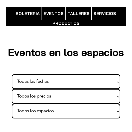
BOLETERIA
EVENTOS
TALLERES
SERVICIOS
PRODUCTOS
Eventos en los espacios