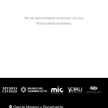
No se encontraron eventos con los
filtros seleccionados.
García Moreno y Rocafuerte