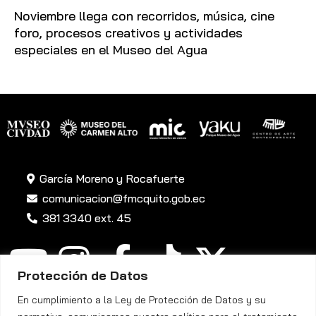
Noviembre llega con recorridos, música, cine
foro, procesos creativos y actividades
especiales en el Museo del Agua
García Moreno y Rocafuerte
comunicacion@fmcquito.gob.ec
381 3340 ext. 45
Protección de Datos
En cumplimiento a la Ley de Protección de Datos y su