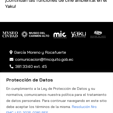
¡Continúan las funciones de cine ambiental en el
Yaku!
García Moreno y Rocafuerte
comunicacion@fmcquito.gob.ec
381 3340 ext. 45
Protección de Datos
En cumplimiento a la Ley de Protección de Datos y su
normativa, comunicamos nuestra política para el tratamiento
de datos personales. Para continuar navegando en este sitio
Política de Privacidad
debe aceptar los términos de la misma.
Resolución Nro.
FMC-LEG-2025-0281-RES