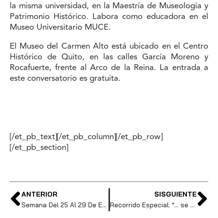
la misma universidad, en la Maestría de Museología y
Patrimonio Histórico. Labora como educadora en el
Museo Universitario MUCE.
El Museo del Carmen Alto está ubicado en el Centro
Histórico de Quito, en las calles García Moreno y
Rocafuerte, frente al Arco de la Reina. La entrada a
este conversatorio es gratuita.
[/et_pb_text][/et_pb_column][/et_pb_row]
[/et_pb_section]
ANTERIOR
SISGUIENTE
Semana Del 25 Al 29 De Enero De 2023
Recorrido Especial: “… se fueron a Popayán. Historias de migraciones carmelitas”.